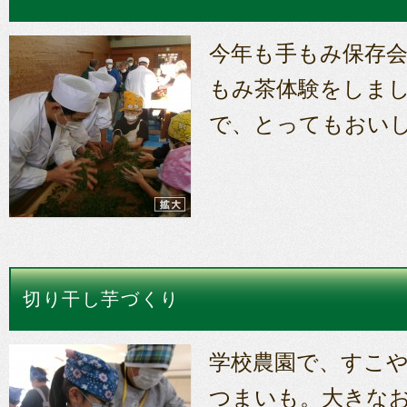
今年も手もみ保存
もみ茶体験をしま
で、とってもおい
切り干し芋づくり
学校農園で、すこ
つまいも。大きな