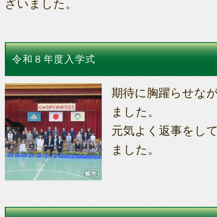
ざいました。
令和８年度入学式
期待に胸躍らせなが
ました。
元気よく返事をし
ました。