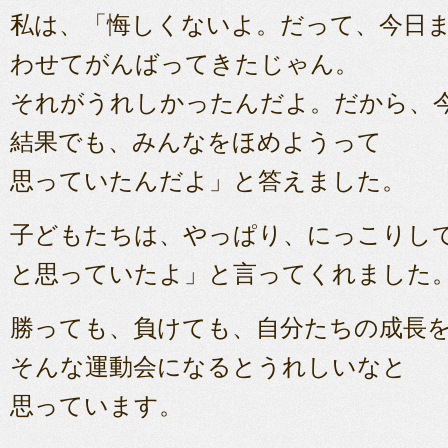
私は、「悔しくないよ。だって、今日
わせてがんばってきたじゃん。
それがうれしかったんだよ。だから、
結果でも、みんなをほめようって
思っていたんだよ」と答えました。
子どもたちは、やっぱり、にっこりし
と思っていたよ」と言ってくれました
勝っても、負けても、自分たちの成長
そんな運動会になるとうれしいなと
思っています。