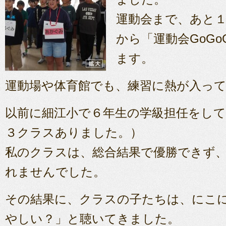
運動会まで、あと
から「運動会GoG
ます。
運動場や体育館でも、練習に熱が入っ
以前に細江小で６年生の学級担任をし
３クラスありました。）
私のクラスは、総合結果で優勝できず
れませんでした。
その結果に、クラスの子たちは、にこ
やしい？」と聴いてきました。