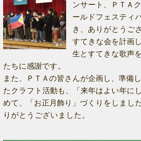
ンサート、ＰＴＡ
ールドフェスティ
き、ありがとうご
すてきな会を計画
生とすてきな歌声
たちに感謝です。
また、ＰＴＡの皆さんが企画し、準備
たクラフト活動も、「来年はよい年に
めて、「お正月飾り」づくりをしまし
りがとうございました。