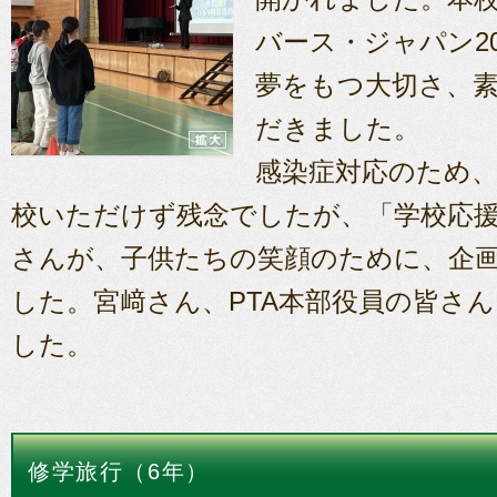
バース・ジャパン2
夢をもつ大切さ、
だきました。
感染症対応のため
校いただけず残念でしたが、「学校応援
さんが、子供たちの笑顔のために、企
した。宮﨑さん、PTA本部役員の皆さ
した。
修学旅行（6年）