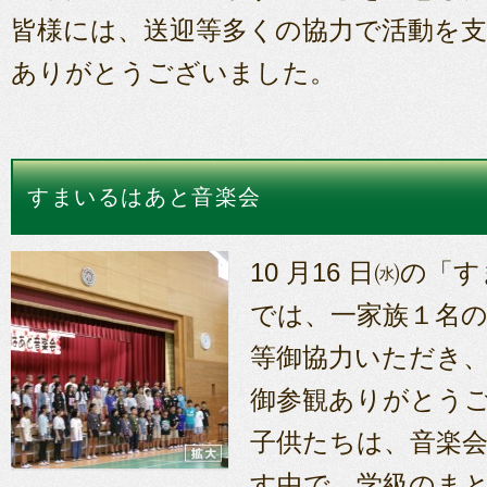
皆様には、送迎等多くの協力で活動を
ありがとうございました。
すまいるはあと音楽会
10 月16 日㈬の
では、一家族１名の
等御協力いただき
御参観ありがとう
子供たちは、音楽
す中で、学級のま