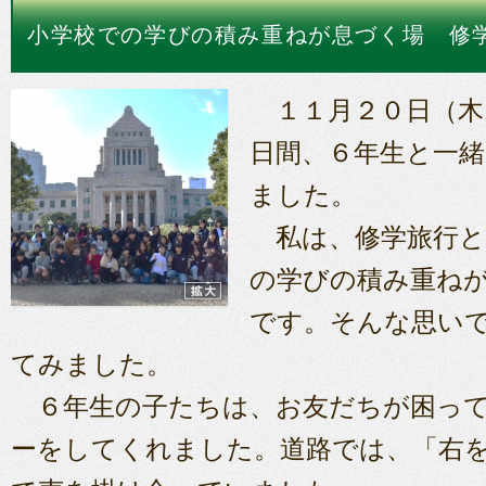
小学校での学びの積み重ねが息づく場 修
１１月２０日（木
日間、６年生と一
ました。
私は、修学旅行と
の学びの積み重ね
です。そんな思い
てみました。
６年生の子たちは、お友だちが困って
ーをしてくれました。道路では、「右