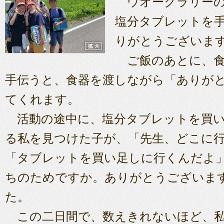
ウオークラリーの
塩分タブレットを
りがとうございま
ご飯のあとに、食
手伝うと、食器を渡しながら「ありが
てくれます。
活動の途中に、塩分タブレットを買い
る私を見つけた子が、「先生、どこに
「タブレットを買い足しに行くんだよ
ちのためですか。ありがとうございま
た。
この二日間で、数えきれないほど、私