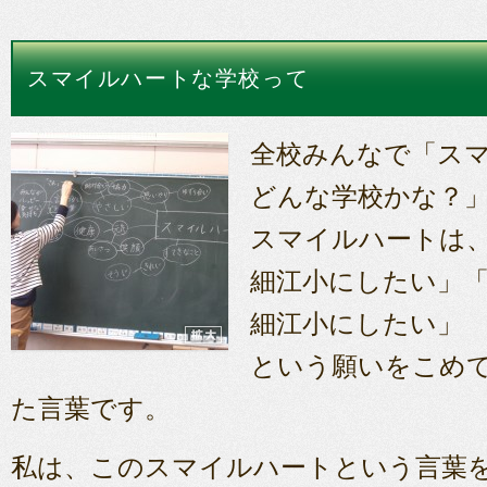
スマイルハートな学校って
全校みんなで「ス
どんな学校かな？
スマイルハートは、
細江小にしたい」
細江小にしたい」
という願いをこめ
た言葉です。
私は、このスマイルハートという言葉