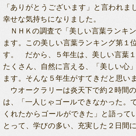
「ありがとうございます」と言われま
幸せな気持ちになりました。
ＮＨＫの調査で「美しい言葉ランキン
ます。この美しい言葉ランキング第１
す。 だから、５年生は、美しい言葉
たくさん、自然に言える、「美しい心
ます。そんな５年生がすてきだと思い
ウオークラリーは炎天下で約２時間の
は、「一人じゃゴールできなかった。
くれたからゴールができた」と語って
とって、学びの多い、充実した２日間