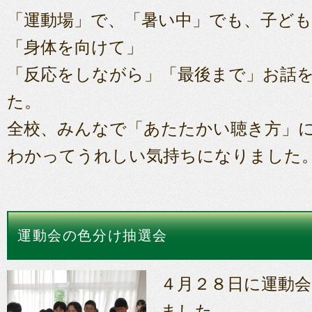
「運動場」で、「暑い中」でも、子ど
「身体を向けて」
「反応をしながら」「最後まで」お話
た。
全校、みんなで「あたたかい聴き方」
わかってうれしい気持ちになりました
運動会の色分け抽選会
４月２８日に運動
ました。