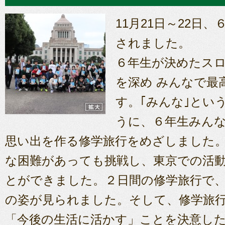
11月21日～22日
されました。
６年生が決めたスロ
を深め みんなで最
す。｢みんな｣とい
うに、６年生みん
思い出を作る修学旅行をめざしました
な困難があっても挑戦し、東京での活
とができました。２日間の修学旅行で
の姿が見られました。そして、修学旅
「今後の生活に活かす」ことを決意し