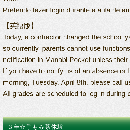
Pretendo fazer login durante a aula de a
【英語版】
Today, a contractor changed the school y
so currently, parents cannot use functio
notification in Manabi Pocket unless their c
If you have to notify us of an absence or
morning, Tuesday, April 8th, please call u
All grades are scheduled to log in during
３年☆手もみ茶体験