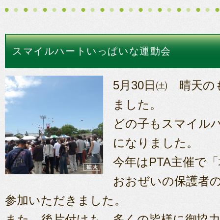
スマイルハートいっぱいな運動会
5月30日㈯ 晴天
ました。
どの子もスマイル
になりました。
今年はPTA主催で
おおぜいの保護者
参加いただきました。
また、後片付けも、多くの皆様に御協