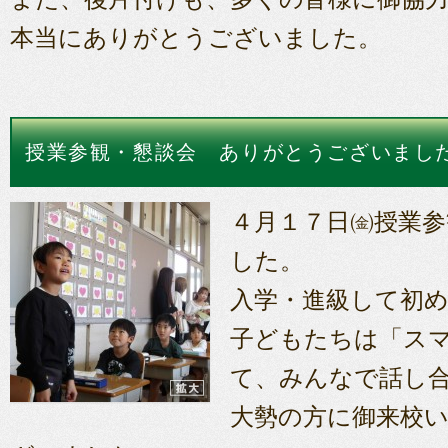
本当にありがとうございました。
授業参観・懇談会 ありがとうございまし
４月１７日㈮授業参
した。
入学・進級して初
子どもたちは「ス
て、みんなで話し
大勢の方に御来校