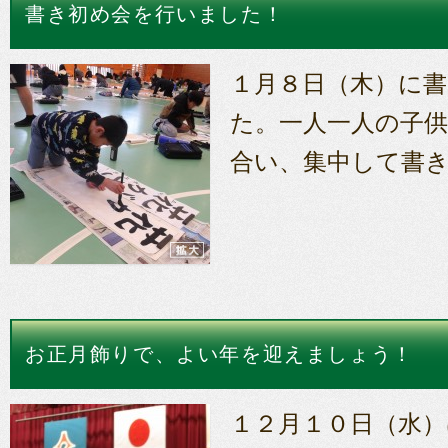
書き初め会を行いました！
１月８日（木）に
た。一人一人の子
合い、集中して書
お正月飾りで、よい年を迎えましょう！
１２月１０日（水