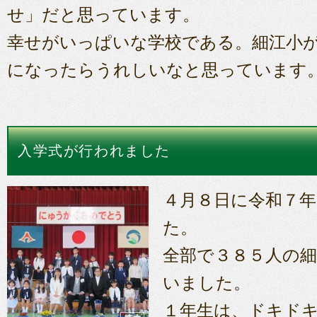
せ」だと思っています。
幸せがいっぱいな学校である。細江小
になったらうれしいなと思っています
入学式が行われました
４月８日に令和７
た。
全部で３８５人の
いました。
１年生は、ドキド