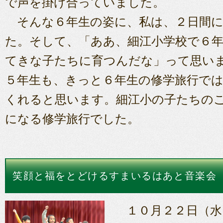
で声を掛け合っていました。
そんな６年生の姿に、私は、２日間に
た。そして、「ああ、細江小学校で６
てきな子たちに育つんだな」って思い
５年生も、きっと６年生の修学旅行で
くれると思います。細江小の子たちの
になる修学旅行でした。
笑顔と福をとどけるすまいるはあと音楽会
１０月２２日（水