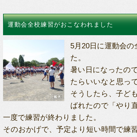
運動会全校練習がおこなわれました
5月20日に運動会
た。
暑い日になったの
たらいいなと思っ
そうしたら、子ど
ばれたので「やり
一度で練習が終わりました。
そのおかげで、予定より短い時間で練