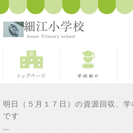
トップページ
学校紹
明日（５月１７日）の資源回収、学
です
news