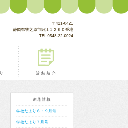
〒421-0421
静岡県牧之原市細江１２６０番地
TEL 0548-22-0024
校長室より
活動紹介
新着情報
学校だより８・９月号
学校だより７月号