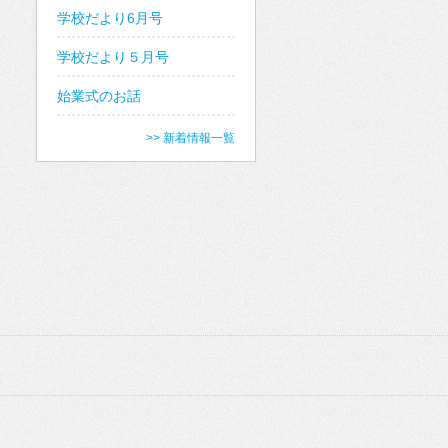
学校だより6月号
学校だより５月号
始業式のお話
>> 新着情報一覧