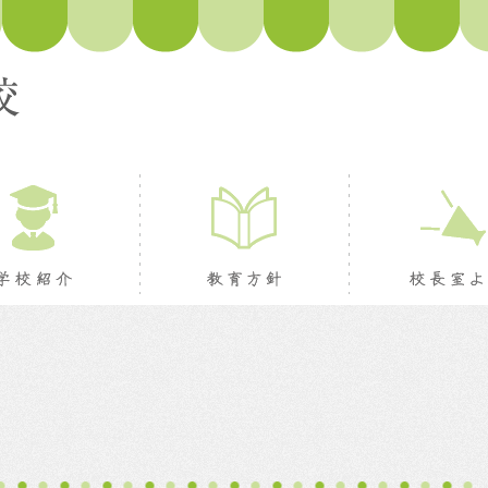
ージ
学校紹介
教育方針