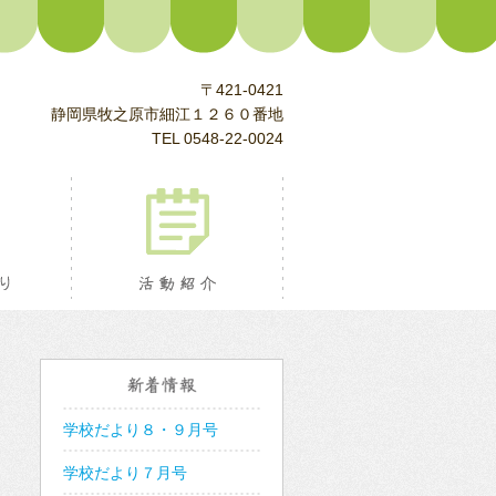
〒421-0421
静岡県牧之原市細江１２６０番地
TEL 0548-22-0024
校長室より
活動紹介
新着情報
学校だより８・９月号
学校だより７月号