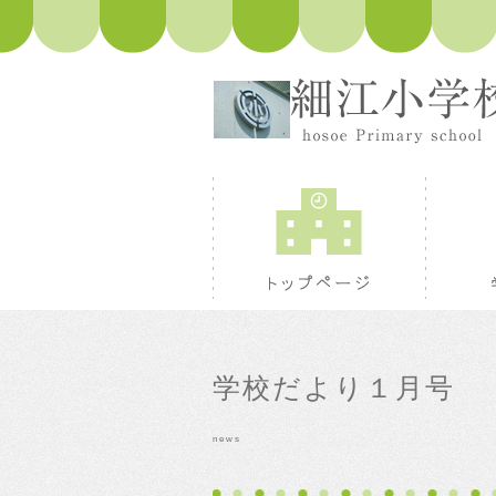
トップペ
学校だより１月号
news