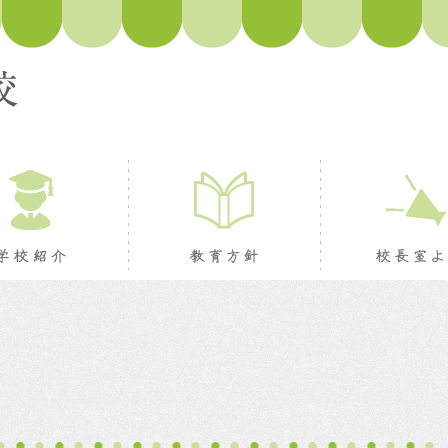
ージ
学校紹介
教育方針