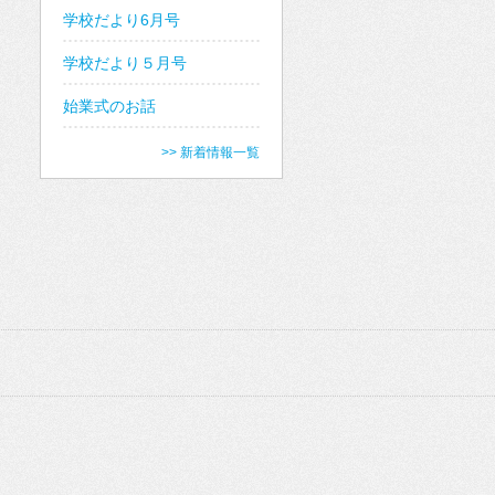
学校だより6月号
学校だより５月号
始業式のお話
>> 新着情報一覧