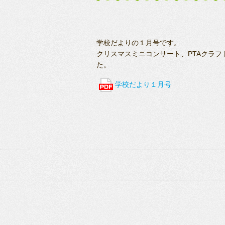
学校だよりの１月号です。
クリスマスミニコンサート、PTAクラ
た。
学校だより１月号