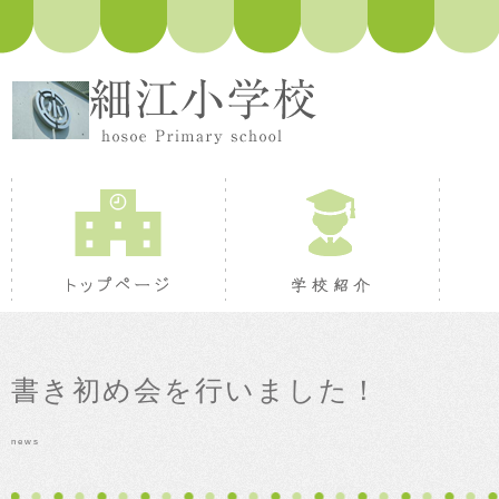
トップページ
学校紹
書き初め会を行いました！
news