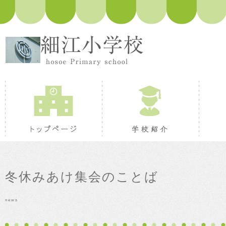
トップページ
学校紹
冬休みあけ集会のことば
news