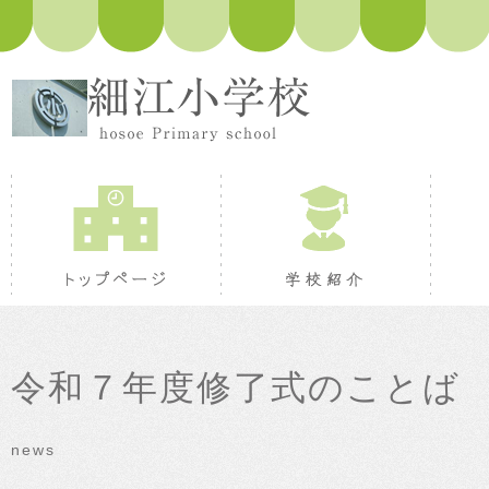
トップページ
学校紹
令和７年度修了式のことば
news