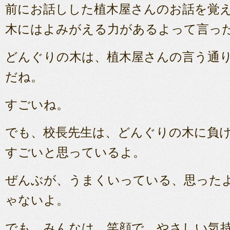
前にお話しした植木屋さんのお話を覚
木にはよみがえる力があるよって言っ
どんぐりの木は、植木屋さんの言う通
だね。
すごいね。
でも、校長先生は、どんぐりの木に負
すごいと思っているよ。
ぜんぶが、うまくいっている、思った
ゃないよ。
でも、みんなは、笑顔で、やさしい気