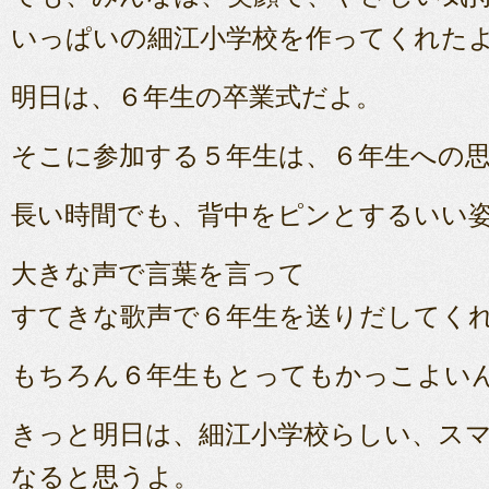
いっぱいの細江小学校を作ってくれた
明日は、６年生の卒業式だよ。
そこに参加する５年生は、６年生への
長い時間でも、背中をピンとするいい
大きな声で言葉を言って
すてきな歌声で６年生を送りだしてく
もちろん６年生もとってもかっこよい
きっと明日は、細江小学校らしい、ス
なると思うよ。