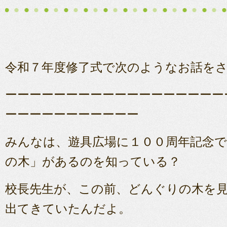
令和７年度修了式で次のようなお話を
ーーーーーーーーーーーーーーーーーー
ーーーーーーーーーーー
みんなは、遊具広場に１００周年記念
の木」があるのを知っている？
校長先生が、この前、どんぐりの木を
出てきていたんだよ。